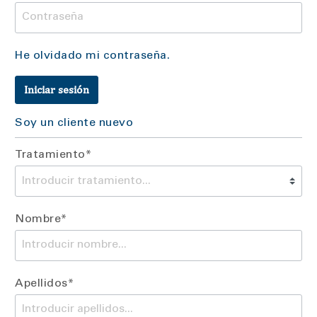
He olvidado mi contraseña.
Iniciar sesión
Soy un cliente nuevo
Tratamiento*
Nombre*
Apellidos*