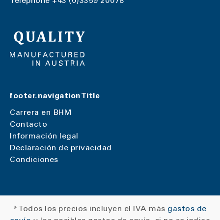
Telephone
+43 (0)3359 20078
footer.navigationTitle
Carrera en BHM
Contacto
Información legal
Declaración de privacidad
Condiciones
* Todos los precios incluyen el IVA más
gastos de