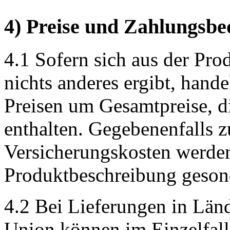
4) Preise und Zahlungsb
4.1 Sofern sich aus der Pr
nichts anderes ergibt, hand
Preisen um Gesamtpreise, di
enthalten. Gegebenenfalls z
Versicherungskosten werden
Produktbeschreibung geson
4.2 Bei Lieferungen in Län
Union können im Einzelfall 