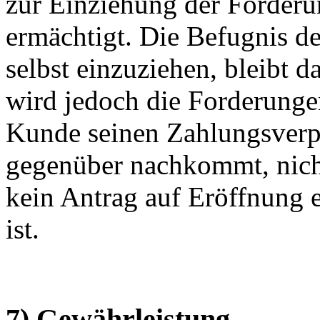
zur Einziehung der Forderu
ermächtigt. Die Befugnis d
selbst einzuziehen, bleibt 
wird jedoch die Forderungen
Kunde seinen Zahlungsverp
gegenüber nachkommt, nich
kein Antrag auf Eröffnung e
ist.
7) Gewährleistung