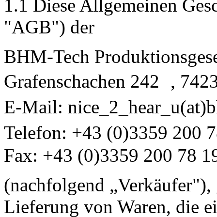
1.1 Diese Allgemeinen Ges
"AGB") der
BHM-Tech Produktionsgese
Grafenschachen 242 , 7423
E-Mail:
nice_2_hear_u(at)
Telefon: +43 (0)3359 200
Fax: +43 (0)3359 200 78 1
(nachfolgend „Verkäufer"), g
Lieferung von Waren, die e