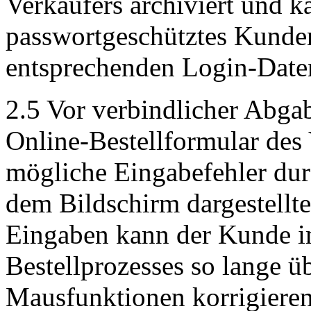
Verkäufers archiviert und 
passwortgeschütztes Kunde
entsprechenden Login-Date
2.5 Vor verbindlicher Abgab
Online-Bestellformular des
mögliche Eingabefehler du
dem Bildschirm dargestellt
Eingaben kann der Kunde i
Bestellprozesses so lange ü
Mausfunktionen korrigieren