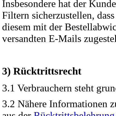
Insbesondere hat der Kund
Filtern sicherzustellen, das
diesem mit der Bestellabwic
versandten E-Mails zugeste
3) Rücktrittsrecht
3.1 Verbrauchern steht grund
3.2 Nähere Informationen z
aus der
Rücktrittsbelehrung