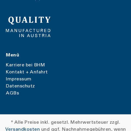
Menü
Karriere bei BHM
Kontakt + Anfahrt
Impressum
Datenschutz
AGBs
* Alle Preise inkl. gesetzl. Mehrwertsteuer zzgl.
Versandkosten
und ggf. Nachnahmegebühren, wenn