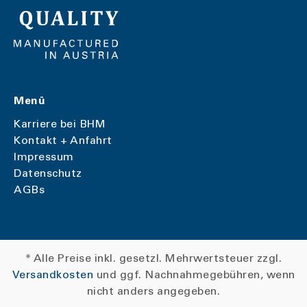
Menü
Karriere bei BHM
Kontakt + Anfahrt
Impressum
Datenschutz
AGBs
* Alle Preise inkl. gesetzl. Mehrwertsteuer zzgl.
Versandkosten
und ggf. Nachnahmegebühren, wenn
nicht anders angegeben.