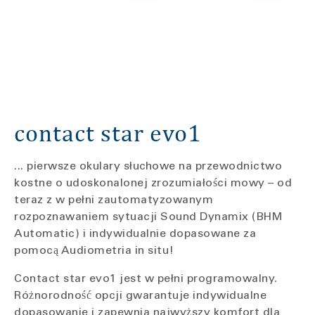
contact star evo1
... pierwsze okulary słuchowe na przewodnictwo
kostne o udoskonalonej zrozumiałości mowy – od
teraz z w pełni zautomatyzowanym
rozpoznawaniem sytuacji Sound Dynamix (BHM
Automatic) i indywidualnie dopasowane za
pomocą Audiometria in situ!
Contact star evo1 jest w pełni programowalny.
Różnorodność opcji gwarantuje indywidualne
dopasowanie i zapewnia najwyższy komfort dla