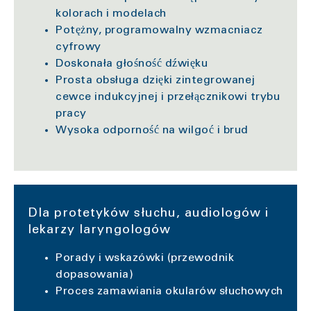
kolorach i modelach
Potężny, programowalny wzmacniacz
cyfrowy
Doskonała głośność dźwięku
Prosta obsługa dzięki zintegrowanej
cewce indukcyjnej i przełącznikowi trybu
pracy
Wysoka odporność na wilgoć i brud
Dla protetyków słuchu, audiologów i
lekarzy laryngologów
Porady i wskazówki (przewodnik
dopasowania)
Proces zamawiania okularów słuchowych