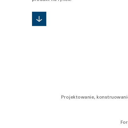
Projektowanie, konstruowan
For