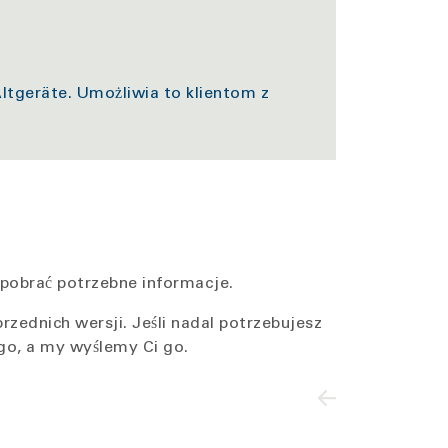
tgeräte. Umożliwia to klientom z
 pobrać potrzebne informacje.
zednich wersji. Jeśli nadal potrzebujesz
go, a my wyślemy Ci go.