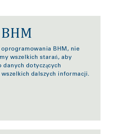
 BHM
go oprogramowania BHM, nie
my wszelkich starań, aby
o danych dotyczących
wszelkich dalszych informacji.