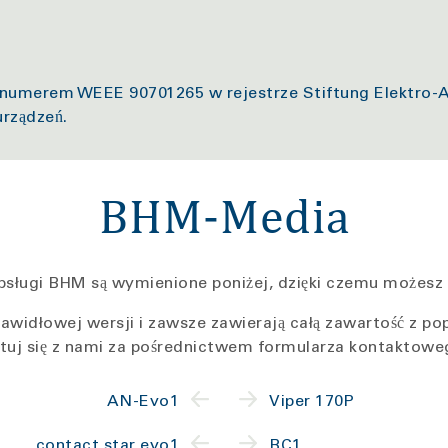
numerem WEEE 90701265 w rejestrze Stiftung Elektro-Al
urządzeń.
BHM-Media
bsługi BHM są wymienione poniżej, dzięki czemu możesz
idłowej wersji i zawsze zawierają całą zawartość z popr
aktuj się z nami za pośrednictwem formularza kontaktowe
AN-Evo1
Viper 170P
contact star evo1
BC1