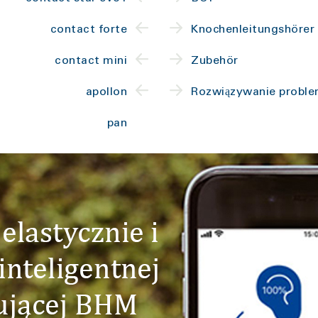
contact forte
Knochenleitungshörer
contact mini
Zubehör
apollon
Rozwiązywanie probl
pan