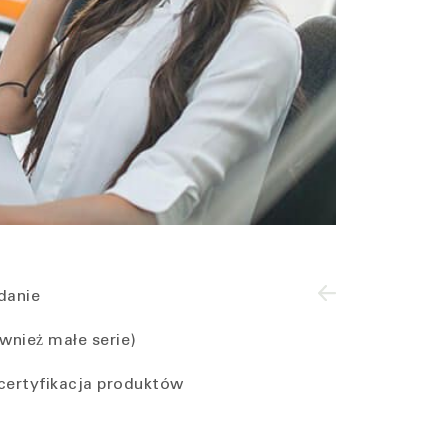
adanie
wnież małe serie)
 certyfikacja produktów