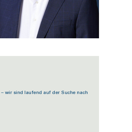
– wir sind laufend auf der Suche nach