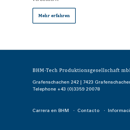
Mehr erfahren
BHM-Tech Produktionsgesellschaft m
Grafenschachen 242 | 7423 Grafenschache
Telephone
+43 (0)3359 20078
Carrera en BHM
Contacto
Informaci