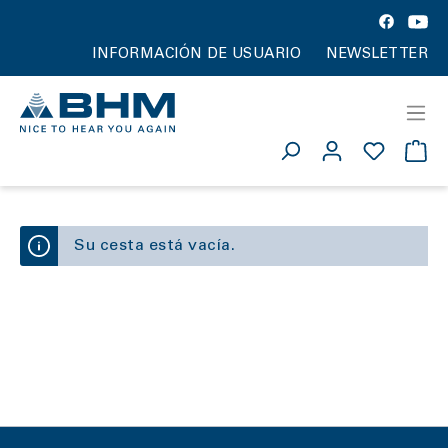
INFORMACIÓN DE USUARIO
NEWSLETTER
Su cesta está vacía.