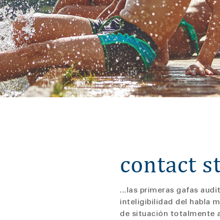
contact s
...las primeras gafas aud
inteligibilidad del habla
de situación totalment