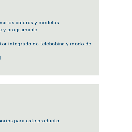
 varios colores y modelos
te y programable
uptor integrado de telebobina y modo de
d
rios para este producto.