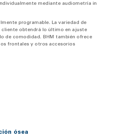
individualmente mediante audiometría in
almente programable. La variedad de
 cliente obtendrá lo último en ajuste
rado de comodidad. BHM también ofrece
s frontales y otros accesorios
ción ósea