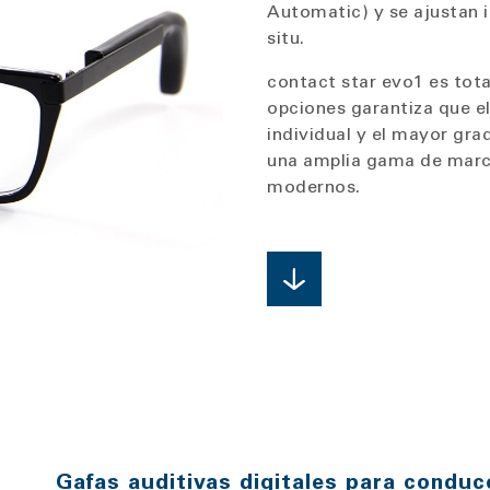
Automatic) y se ajustan 
situ.
contact star evo1 es tot
opciones garantiza que el
individual y el mayor g
una amplia gama de marco
modernos.
Gafas auditivas digitales para conduc