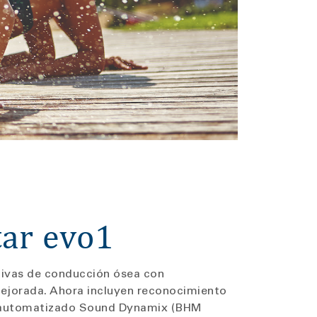
tar evo1
itivas de conducción ósea con
 mejorada. Ahora incluyen reconocimiento
e automatizado Sound Dynamix (BHM