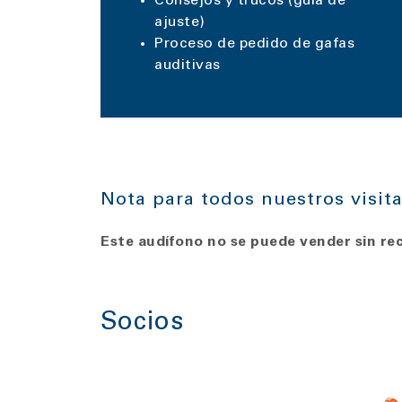
Consejos y trucos (guía de
ajuste)
Proceso de pedido de gafas
auditivas
Nota para todos nuestros visit
Este audífono no se puede vender sin rec
Socios