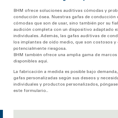
BHM ofrece soluciones auditivas cómodas y prob
conducción ósea. Nuestras gafas de conducción ó
cómodas que son de usar, sino también por su fiab
audición completa con un dispositivo adaptado 
individuales. Además, las gafas auditivas de con
los implantes de oído medio, que son costosos y 
potencialmente riesgosa.
BHM también ofrece una amplia gama de marcos f
disponibles aquí.
La fabricación a medida es posible bajo demanda,
gafas personalizadas según sus deseos y necesida
individuales y productos personalizados, póngase
este formulario..