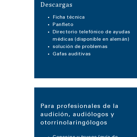
Descargas
Ficha técnica
Panfleto
Directorio telefónico de ayudas
médicas (disponible en alemán)
solución de problemas
Gafas auditivas
Para profesionales de la
audición, audiólogos y
otorrinolaringólogos