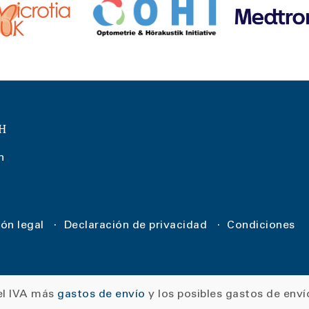
bH
n
ón legal
Declaración de privacidad
Condiciones
 el IVA más
gastos de envío
y los posibles gastos de envío