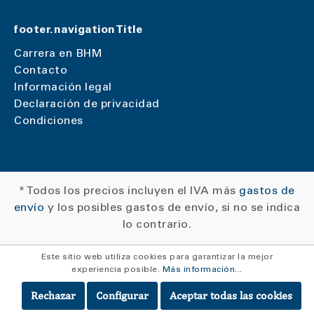
footer.navigationTitle
Carrera en BHM
Contacto
Información legal
Declaración de privacidad
Condiciones
* Todos los precios incluyen el IVA más
gastos de
envío
y los posibles gastos de envío, si no se indica
lo contrario.
Este sitio web utiliza cookies para garantizar la mejor
experiencia posible.
Más información...
Rechazar
Configurar
Aceptar todas las cookies